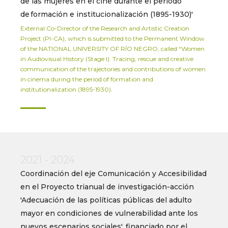
de las mujeres en el cine durante el período
de formación e institucionalización (1895-1930)'
External Co-Director of the Research and Artistic Creation
Project (PI-CA), which is submitted to the Permanent Window
of the NATIONAL UNIVERSITY OF RÍO NEGRO, called “Women
in Audiovisual History (Stage I). Tracing, rescue and creative
communication of the trajectories and contributions of women
in cinema during the period of formation and
institutionalization (1895-1930).
2021 - 2024
Coordinación del eje Comunicación y Accesibilidad
en el Proyecto trianual de investigación-acción
'Adecuación de las políticas públicas del adulto
mayor en condiciones de vulnerabilidad ante los
nuevos escenarios sociales', financiado por el