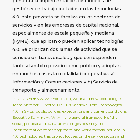
presenta la implementación de modelos de
gestión y de trabajo incluidos en las tecnologías
4.0, este proyecto se focaliza en los sectores de
servicios y en las empresas de capital nacional,
especialmente de escala pequeña y mediana
(PyME), que aplican o pueden aplicar tecnologías
4.0. Se priorizan dos ramas de actividad que se
consideran transversales y que corresponden
tanto al ámbito privado como público y adoptan
en muchos casos la modalidad cooperativa: a)
Información y Comunicaciones y b) Servicio de
transporte y almacenamiento.
PICTO REDES 2022: “Education, work and new technologies”
Team Member. Director. Dr. Luis Sandoval Title: Technologies
4.0 in SMEs: public policies, expectations and current conditions.
Executive Summary: Within the general framework of the
social, political and cultural challenges posed by the
implementation of management and work models included in
4.0 technologies, this project focuses on the service sectors and