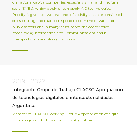
on national capital companies, especially small and medium
scale (SMEs), which apply or can apply 4.0 technologies.
Priority is given to two branches of activity that are considered
cross-cutting and that correspond to both the private and
public sectors and in many cases adopt the cooperative
modality: a) Information and Communications and b)
Transportation and storage services.
2019 - 2022
Integrante Grupo de Trabajo CLACSO Apropiación
de tecnologías digitales e intersectorialidades.
Argentina.
Member of CLACSO Working Group Appropriation of digital
technologies and intersectorialities. Argentina.