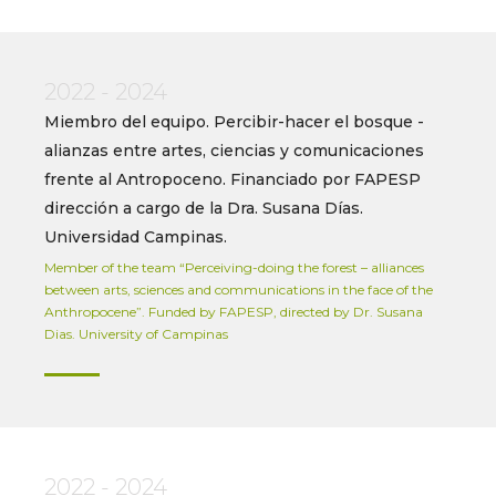
2022 - 2024
Miembro del equipo. Percibir-hacer el bosque -
alianzas entre artes, ciencias y comunicaciones
frente al Antropoceno. Financiado por FAPESP
dirección a cargo de la Dra. Susana Días.
Universidad Campinas.
Member of the team “Perceiving-doing the forest – alliances
between arts, sciences and communications in the face of the
Anthropocene”. Funded by FAPESP, directed by Dr. Susana
Dias. University of Campinas
2022 - 2024