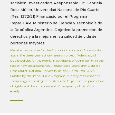
sociales', Investigadora Responsable Lic. Gabriela
Rosa Müller, Universidad Nacional de Río Cuarto.
(Res. 1372/21) Financiado por el Programa
ImpaCT.AR. Ministerio de Ciencia y Tecnología de
la República Argentina. Objetivo: la promoción de
derechos y a la mejora en su calidad de vida de
personas mayores.
Member responsible for the Communication and Accessibility
axis in the three-year action-research project “Adequacy of
public policies for the elderly in conditions of vulnerability in the
face of new social scenarios”, Responsible Researcher Gabriela
Rosa Müller, National University of Río Cuarto (Res. 1372/21).
Funded by the ImpaCT.AR. Program, Ministry of Science and
Technology of the Argentine Republic Objective: the promotion
of rights and the improvement of the quality of life of the
elderly.