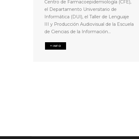
Centro de Farmacoepidemiología (CFE),
el Departamento Universitario de
Informática (DUI), el Taller de Lenguaje
III y Producción Audiovisual de la Escuela
de Ciencias de la Información...
+ INFO