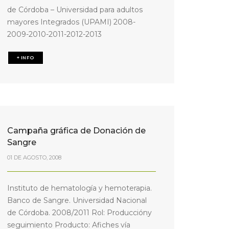
de Córdoba – Universidad para adultos
mayores Integrados (UPAMI) 2008-
2009-2010-2011-2012-2013
+ INFO
Campaña gráfica de Donación de
Sangre
01 DE AGOSTO, 2008
Instituto de hematología y hemoterapia.
Banco de Sangre. Universidad Nacional
de Córdoba. 2008/2011 Rol: Produccióny
seguimiento Producto: Afiches vía