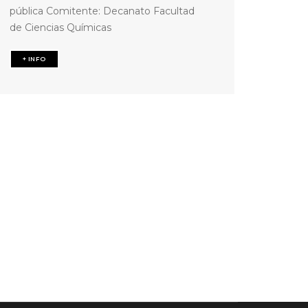
pública Comitente: Decanato Facultad
de Ciencias Químicas
+ INFO