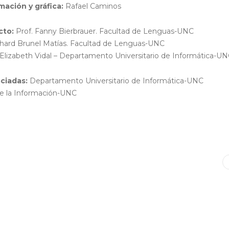
ación y gráfica:
Rafael Caminos
cto:
Prof. Fanny Bierbrauer. Facultad de Lenguas-UNC
chard Brunel Matías. Facultad de Lenguas-UNC
Elizabeth Vidal – Departamento Universitario de Informática-U
ciadas:
Departamento Universitario de Informática-UNC
de la Información-UNC