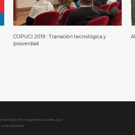
COPUCI 2019 : Transición tecnológica y
A
posverdad
entidos entre agentes sociales, que
e una sociedad.