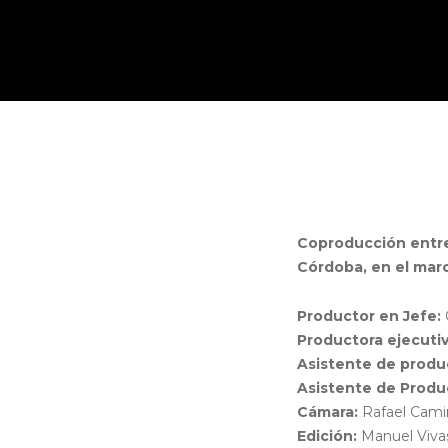
Coproducción entre 
Córdoba, en el mar
Productor en Jefe:
Productora ejecutiv
Asistente de produc
Asistente de Produ
Cámara:
Rafael Cami
Edición:
Manuel Viva