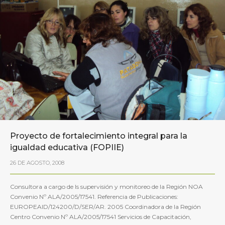
Proyecto de fortalecimiento integral para la
igualdad educativa (FOPIIE)
26 DE AGOSTO, 2008
Consultora a cargo de ls supervisión y monitoreo de la Región NOA
Convenio Nº ALA/2005/17541. Referencia de Publicaciones:
EUROPEAID/124200/D/SER/AR. 2005 Coordinadora de la Región
Centro Convenio Nº ALA/2005/17541 Servicios de Capacitación,