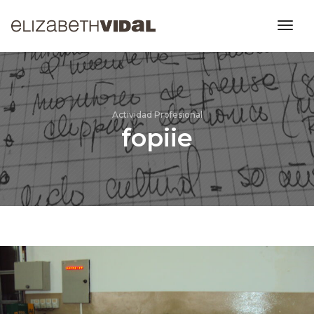
Togg
Navi
Actividad Profesional
fopiie